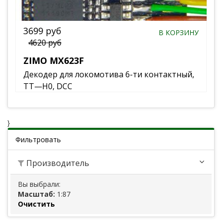
3699 руб
В КОРЗИНУ
4620 руб
ZIMO MX623F
Декодер для локомотива 6-ти контактный,
TT—H0, DCC
}
Фильтровать
Производитель
Вы выбрали:
Масштаб:
1:87
Очистить