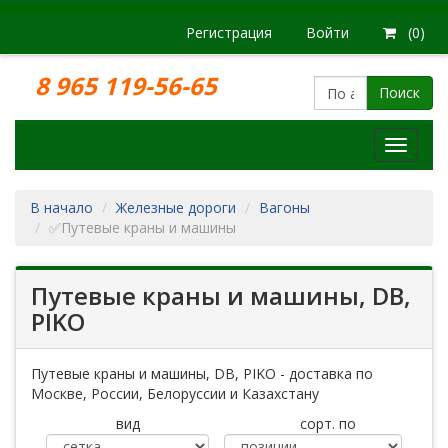
Регистрация
Войти
(0)
8 965 119-56-65
Поиск
Модел
железн
дорог
В начало
Железные дороги
Вагоны
✅Путевые краны и машины
Путевые краны и машины, DB,
PIKO
Путевые краны и машины, DB, PIKO - доставка по
Москве, России, Белоруссии и Казахстану
вид
сорт. по