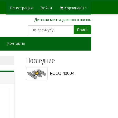
Регистрация
Войти
Корзина
(0)
Детская мечта длиною в жизнь
Поиск
Контакты
Последние
ROCO 40004