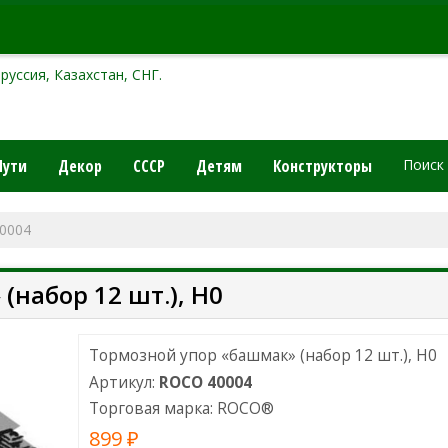
руссия, Казахстан, СНГ.
Пути
Декор
СССР
Детям
Конструкторы
Поиск
0004
набор 12 шт.), H0
Тормозной упор «башмак» (набор 12 шт.), H0
Артикул:
ROCO 40004
Торговая марка:
ROCO
®
899 ₽