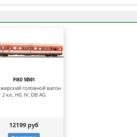
PIKO 58501
ажирский головной вагон
2 кл., H0, IV, DB AG
12199 руб