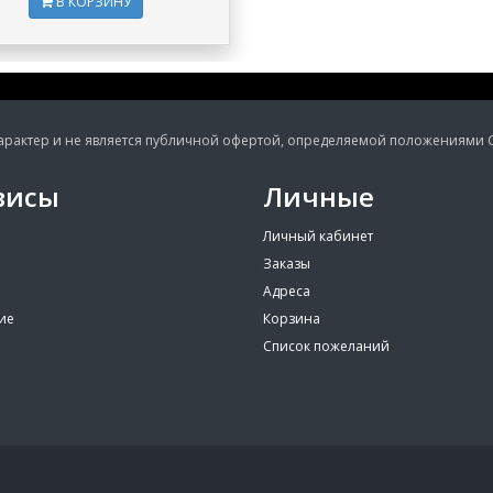
В КОРЗИНУ
ктер и не является публичной офертой, определяемой положениями Ста
висы
Личные
Личный кабинет
Заказы
Адреса
ие
Корзина
Список пожеланий