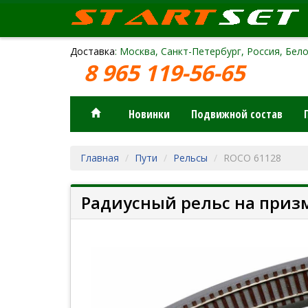
Доставка
: Москва, Санкт-Петербург, Россия, Бело
8 965 119-56-65
Новинки
Подвижной состав
Главная
Пути
Рельсы
ROCO 61128
Радиусный рельс на призме