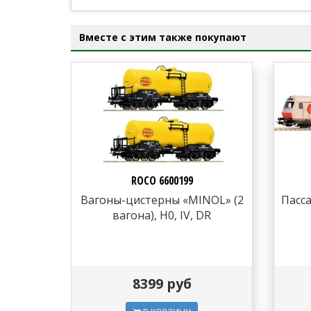
Вместе с этим также покупают
ROCO 6600199
Вагоны-цистерны «MINOL» (2
Пасс
вагона), H0, IV, DR
8399 руб