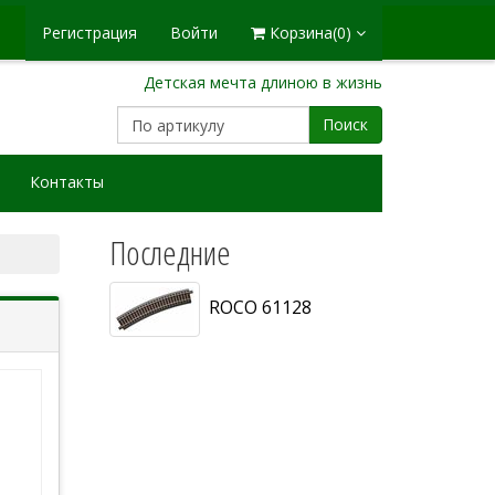
Регистрация
Войти
Корзина
(0)
Детская мечта длиною в жизнь
Поиск
Контакты
Последние
ROCO 61128