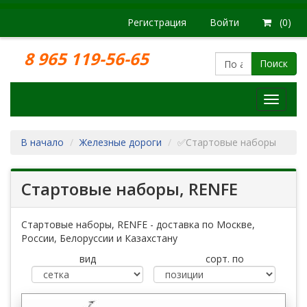
Регистрация
Войти
(0)
8 965 119-56-65
Поиск
Модел
железн
дорог
В начало
Железные дороги
✅Стартовые наборы
Стартовые наборы, RENFE
Стартовые наборы, RENFE - доставка по Москве,
России, Белоруссии и Казахстану
вид
сорт. по