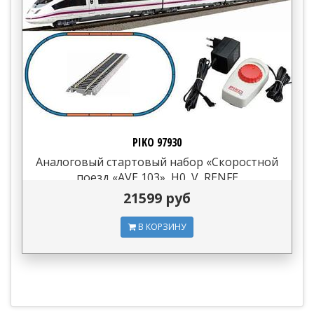
PIKO 97930
Аналоговый стартовый набор «Скоростной
поезд «AVE 103», H0, V, RENFE
21599 руб
В КОРЗИНУ