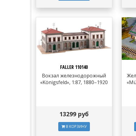
FALLER 110140
Вокзал железнодорожный
Жел
«Königsfeld», 1:87, 1880–1920
«Mü
13299 руб
В КОРЗИНУ