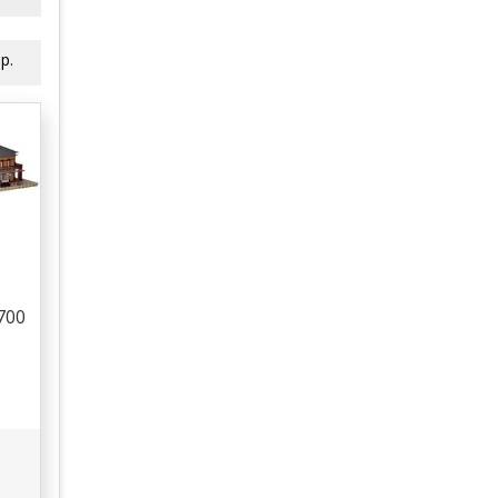
р.
700