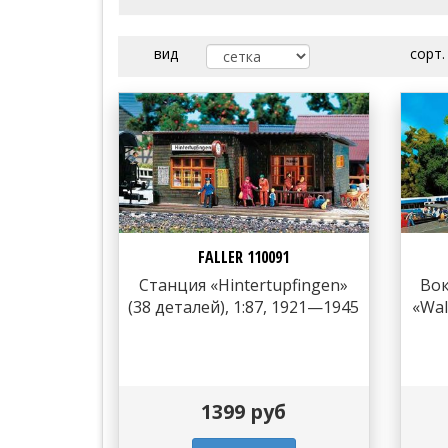
вид
сорт.
FALLER 110091
Станция «Hintertupfingen»
Во
(38 деталей), 1:87, 1921—1945
«Wal
1399 руб