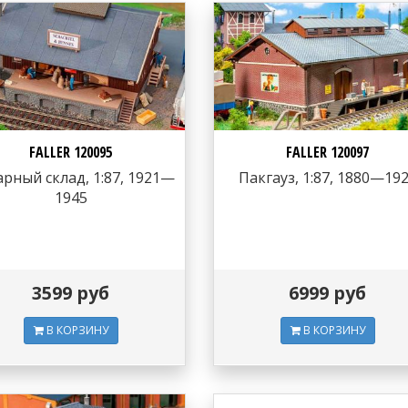
FALLER 120095
FALLER 120097
рный склад, 1:87, 1921—
Пакгауз, 1:87, 1880—19
1945
3599 руб
6999 руб
В КОРЗИНУ
В КОРЗИНУ