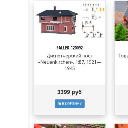
FALLER 120092
Диспетчерский пост
Това
«Neuenkirchen», 1:87, 1921—
1945
3399 руб
В КОРЗИНУ