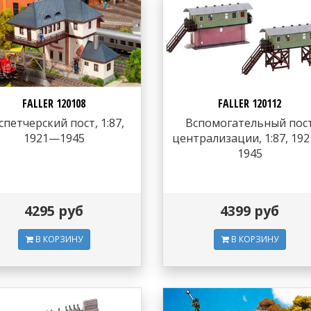
FALLER 120108
FALLER 120112
спетчерский пост, 1:87,
Вспомогательный пос
1921—1945
централизации, 1:87, 19
1945
4295 руб
4399 руб
В КОРЗИНУ
В КОРЗИНУ