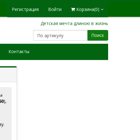
Регистрация
Войти
Корзина
(0)
Детская мечта длиною в жизнь
Поиск
Контакты
ы
60
),
у.