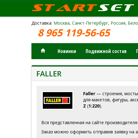
Доставка
: Москва, Санкт-Петербург, Россия, Бело
8 965 119-56-65
Новинки
Подвижной состав
FALLER
Faller
— строения, мосты,
для макетов, фигуры, акс
Z
(
1:220
).
Вся представленная на сайте производителя
Заказ можно оформить отправив заявку на а