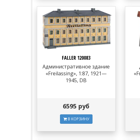
FALLER 120083
Административное здание
«Freilassing», 1:87, 1921—
«F
1945, DB
6595 руб
В КОРЗИНУ