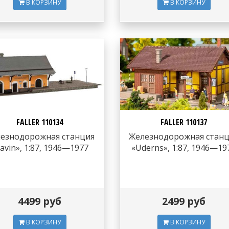
В КОРЗИНУ
В КОРЗИНУ
FALLER 110134
FALLER 110137
езнодорожная станция
Железнодорожная стан
avin», 1:87, 1946—1977
«Uderns», 1:87, 1946—19
4499 руб
2499 руб
В КОРЗИНУ
В КОРЗИНУ