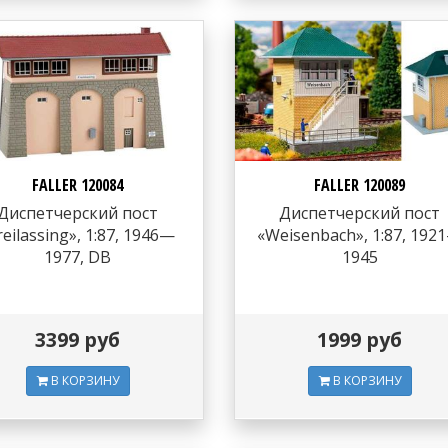
FALLER 120084
FALLER 120089
Диспетчерский пост
Диспетчерский пост
reilassing», 1:87, 1946—
«Weisenbach», 1:87, 192
1977, DB
1945
3399 руб
1999 руб
В КОРЗИНУ
В КОРЗИНУ