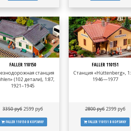
FALLER 110150
FALLER 110151
езнодорожная станция
Станция «Hüttenberg», 1:
hlen» (102 детали), 1:87,
1946—1977
1921–1945
3350 руб
2599 руб
2800 руб
2399 руб
FALLER 110150
В КОРЗИНУ
FALLER 110151
В КОРЗИНУ