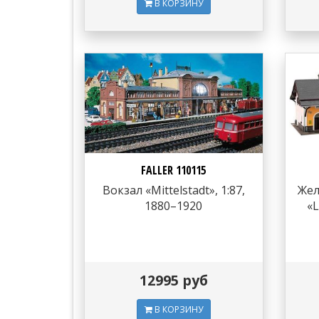
В КОРЗИНУ
FALLER 110115
Вокзал «Mittelstadt», 1:87,
Жел
1880–1920
«L
12995 руб
В КОРЗИНУ