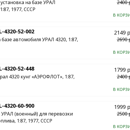
установка на базе УРАЛ
2400 
:87, 1977, СССР
В КОРЗ
-4320-52-002
2149 
 базе автомобиля УРАЛ 4320, 1:87,
2690 
В КОРЗ
-4320-52-448
1799 
ал 4320 кунг «АЭРОФЛОТ», 1:87,
2400 
В КОРЗ
-4320-60-900
1999 
 УРАЛ (военный) для перевозки
2500 
плива, 1:87, 1977, СССР
В КОРЗ