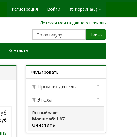
Регистрация
Войти
Корзина
(0)
Детская мечта длиною в жизнь
Поиск
Контакты
Фильтровать
Производитель
Эпоха
руб
Вы выбрали:
Масштаб:
1:87
руб
Очистить
ИНУ