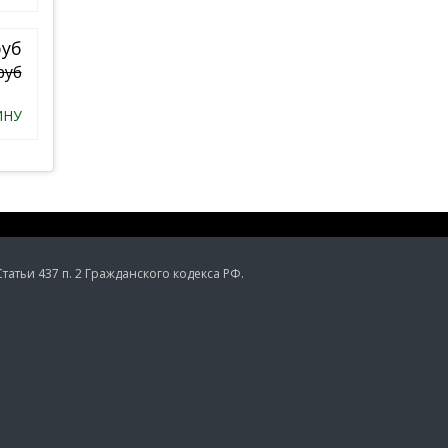
руб
руб
ИНУ
тьи 437 п. 2 Гражданского кодекса РФ.