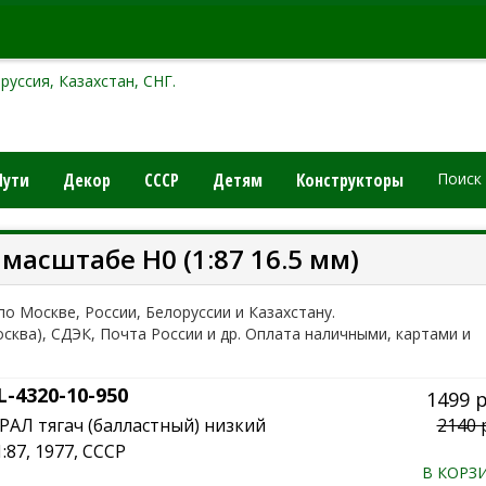
руссия, Казахстан, СНГ.
Пути
Декор
СССР
Детям
Конструкторы
Поиск
масштабе H0 (1:87 16.5 мм)
 по Москве, России, Белоруссии и Казахстану.
осква), СДЭК, Почта России и др. Оплата наличными, картами и
-4320-10-950
1499 
АЛ тягач (балластный) низкий
2140 
1:87, 1977, СССР
В КОРЗ