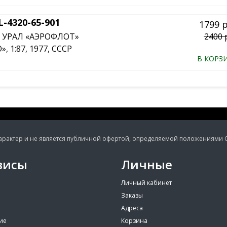
-4320-65-901
1799 
а УРАЛ «АЭРОФЛОТ»
2400 
 1:87, 1977, СССР
В КОРЗ
ктер и не является публичной офертой, определяемой положениями Ста
висы
Личные
Личный кабинет
Заказы
Адреса
ие
Корзина