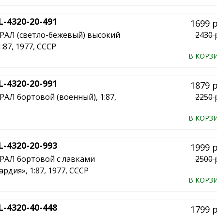
-4320-20-491
1699 
РАЛ (светло-бежевый) высокий
2430 
1:87, 1977, СССР
В КОРЗ
-4320-20-991
1879 
АЛ бортовой (военный), 1:87,
2250 
В КОРЗ
-4320-20-993
1999 
РАЛ бортовой с лавками
2500 
рдия», 1:87, 1977, СССР
В КОРЗ
-4320-40-448
1799 