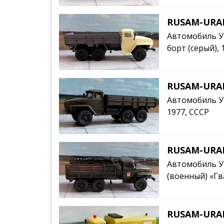
RUSAM-URAL
Автомобиль У
борт (серый), 
RUSAM-URAL
Автомобиль УР
1977, СССР
RUSAM-URAL
Автомобиль У
(военный) «Гва
RUSAM-URAL