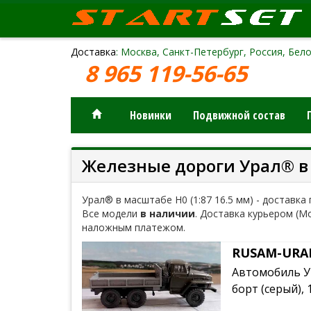
Доставка
: Москва, Санкт-Петербург, Россия, Бело
8 965 119-56-65
Новинки
Подвижной состав
Железные дороги Урал® в 
Урал® в масштабе H0 (1:87 16.5 мм) - доставка
Все модели
в наличии
. Доставка курьером (М
наложным платежом.
RUSAM-URAL
Автомобиль УР
борт (серый), 