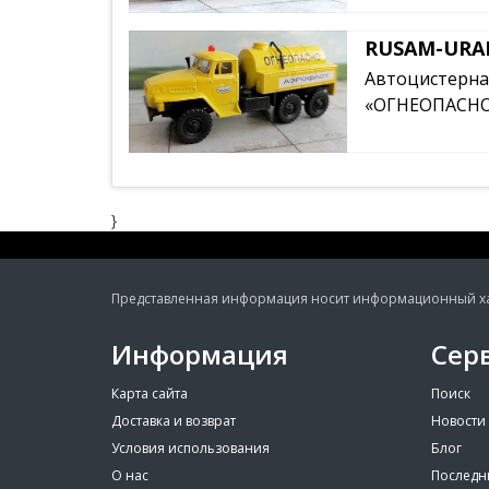
RUSAM-URAL
Автоцистерн
«ОГНЕОПАСНО»,
}
Представленная информация носит информационный хара
Информация
Сер
Карта сайта
Поиск
Доставка и возврат
Новости
Условия использования
Блог
О нас
Последн