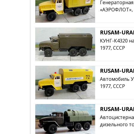
Генераторная 
«АЭРОФЛОТ», 1
RUSAM-URAL
КУНГ-К4320 на
1977, СССР
RUSAM-URAL
Автомобиль Ур
1977, СССР
RUSAM-URAL
Автоцистерна
дизельного то