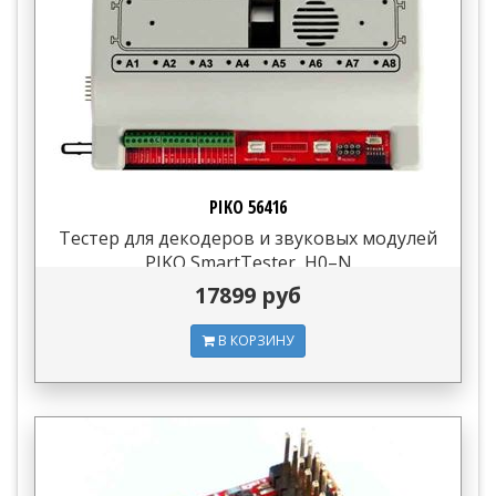
PIKO 56416
Тестер для декодеров и звуковых модулей
PIKO SmartTester, H0–N
17899 руб
В КОРЗИНУ