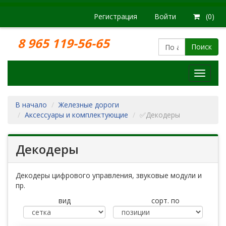
Регистрация
Войти
(0)
8 965 119-56-65
Поиск
Модел
железн
дорог
В начало
Железные дороги
Аксессуары и комплектующие
✅Декодеры
Декодеры
Декодеры цифрового управления, звуковые модули и
пр.
вид
сорт. по