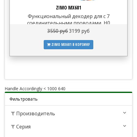
ZIMO MX681
Функциональный декодер для с 7
соединительными проводами, H0
3550 руб
3199 руб
ZIMO MX681
В КОРЗИНУ
Handle Accordingly < 1000 640
Фильтровать
Производитель
Серия