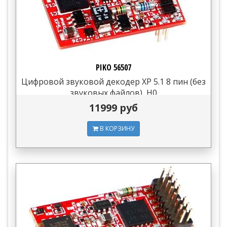
PIKO 56507
Цифровой звуковой декодер XP 5.1 8 пин (без
звуковых файлов), H0
11999 руб
В КОРЗИНУ