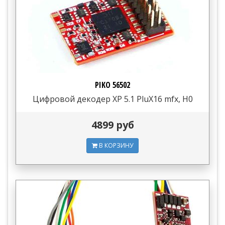
PIKO 56502
Цифровой декодер XP 5.1 PluX16 mfx, H0
4899 руб
В КОРЗИНУ