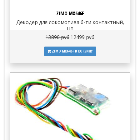
ZIMO MX646F
Декодер для локомотива 6-ти контактный,
H0
13890 руб
12499 руб
ZIMO MX646F
В КОРЗИНУ