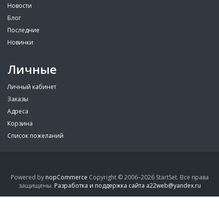
Новости
Блог
Последние
Новинки
Личные
Личный кабинет
Заказы
Адреса
Корзина
Список пожеланий
Powered by
nopCommerce
Copyright © 2006–2026 StartSet. Все права
защищены.
Разработка и поддержка сайта a22web@yandex.ru