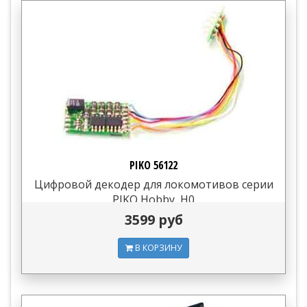
PIKO 56122
Цифровой декодер для локомотивов серии
PIKO Hobby, H0
3599 руб
В КОРЗИНУ