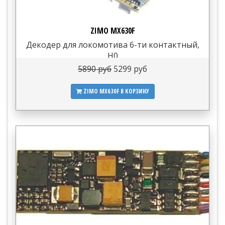
ZIMO MX630F
Декодер для локомотива 6-ти контактный,
H0
5890 руб
5299 руб
ZIMO MX630F
В КОРЗИНУ