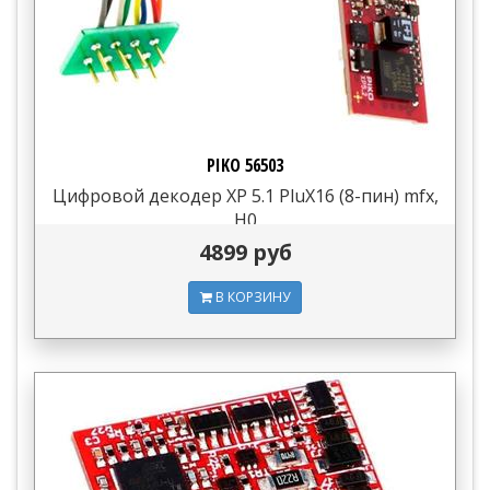
PIKO 56503
Цифровой декодер XP 5.1 PluX16 (8-пин) mfx,
H0
4899 руб
В КОРЗИНУ