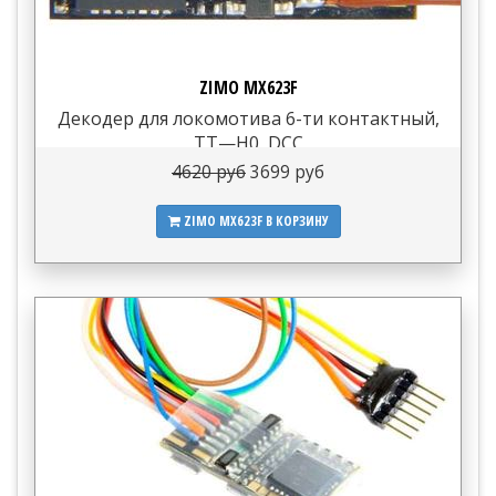
ZIMO MX623F
Декодер для локомотива 6-ти контактный,
TT—H0, DCC
4620 руб
3699 руб
ZIMO MX623F
В КОРЗИНУ