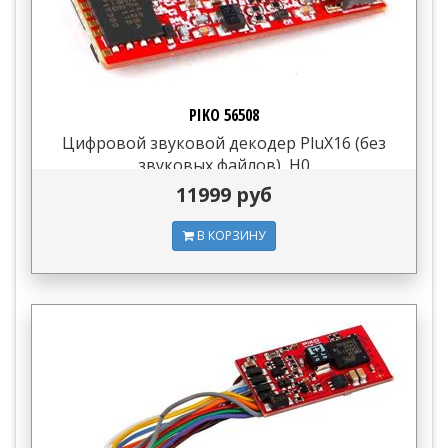
PIKO 56508
Цифровой звуковой декодер PluX16 (без
звуковых файлов), H0
11999 руб
В КОРЗИНУ